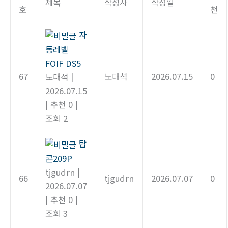
제목
작성자
작성일
호
천
자
동레벨
FOIF DS5
67
노대석
2026.07.15
0
노대석
|
2026.07.15
|
추천 0
|
조회 2
탑
콘209P
tjgudrn
|
66
tjgudrn
2026.07.07
0
2026.07.07
|
추천 0
|
조회 3