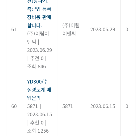
션(광파기)
측량업 등록
장비용 판매
합니다.
(주)이림
61
2023.06.29
0
(주)이림이
이엔씨
엔씨
|
2023.06.29
|
추천 0
|
조회 846
YD300/수
질경도계 매
입문의
60
5871
|
5871
2023.06.15
0
2023.06.15
|
추천 0
|
조회 1256