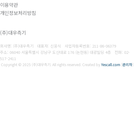
이용약관
개인정보처리방침
(주)대우측기
회사명: (주)대우측기 대표자: 신웅식
사업자등록번호:
211-86-06379
주소: 06040 서울특별시 강남구 도산대로 176 (논현동) 대광빌딩 4층
전화:
02-
517-2411
Copyright © 2025 (주)대우측기. All rights reserved.
Created by
Yescall.com
[
관리자
]